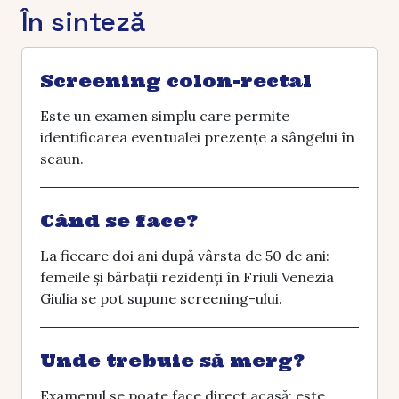
În sinteză
Screening colon-rectal
Este un examen simplu care permite
identificarea eventualei prezențe a sângelui în
scaun.
Când se face?
La fiecare doi ani după vârsta de 50 de ani:
femeile și bărbații rezidenți în Friuli Venezia
Giulia se pot supune screening-ului.
Unde trebuie să merg?
Examenul se poate face direct acasă: este