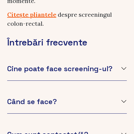
momente.
Citește pliantele
despre screeningul
colon-rectal.
Întrebări frecvente
Cine poate face screening-ul?
Când se face?