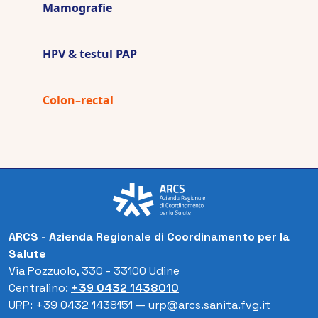
Mamografie
HPV & testul PAP
Colon–rectal
ARCS - Azienda Regionale di Coordinamento per la
Salute
Via Pozzuolo, 330 - 33100 Udine
Centralino:
+39 0432 1438010
URP: +39 0432 1438151 — urp@arcs.sanita.fvg.it