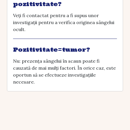
pozitivitate?
Veți fi contactat pentru a fi supus unor
investigații pentru a verifica originea sângelui
ocult.
Pozitivitate=tumor?
Nu: prezența sângelui în scaun poate fi
cauzată de mai mulți factori. În orice caz, este
oportun să se efectueze investigațiile
necesare.