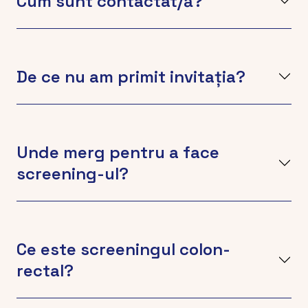
Cum sunt contactat/ă?
De ce nu am primit invitația?
Unde merg pentru a face
screening-ul?
Ce este screeningul colon-
rectal?