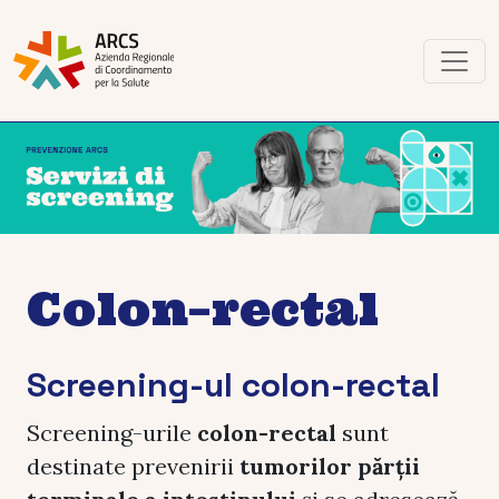
Colon–rectal
Screening-ul colon-rectal
Screening-urile
colon-rectal
sunt
destinate prevenirii
tumorilor părții